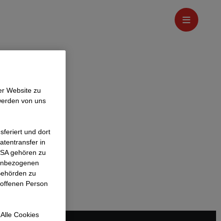
er Website zu
werden von uns
feriert und dort
atentransfer in
 USA gehören zu
nenbezogenen
Behörden zu
roffenen Person
Alle Cookies