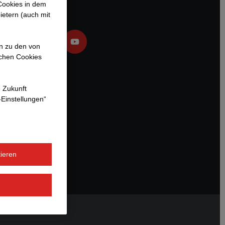
 Cookies in dem
ietern (auch mit
en zu den von
ichen Cookies
e Zukunft
-Einstellungen“
ieren
EBER-PLATTFORM