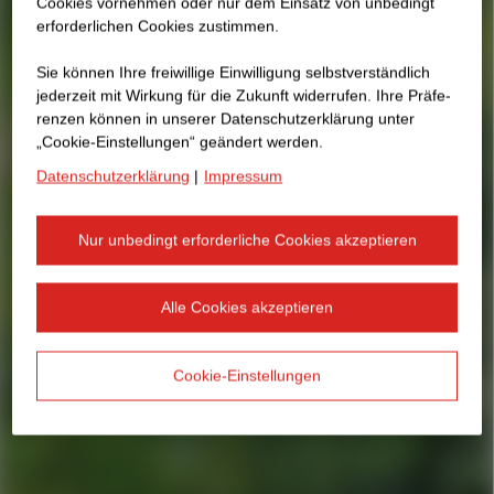
Cookies vornehmen oder nur dem Einsatz von unbedingt
erforderlichen Cookies zustimmen.
Sie können Ihre freiwillige Einwilligung selbstverständlich
jederzeit mit Wirkung für die Zukunft widerrufen. Ihre Prä­fe­
renzen können in unserer Datenschutzerklärung unter
„Cookie-Einstellungen“ geändert werden.
Datenschutzerklärung
|
Impressum
Nur unbedingt erforderliche Cookies akzeptieren
Alle Cookies akzeptieren
Cookie-Einstellungen