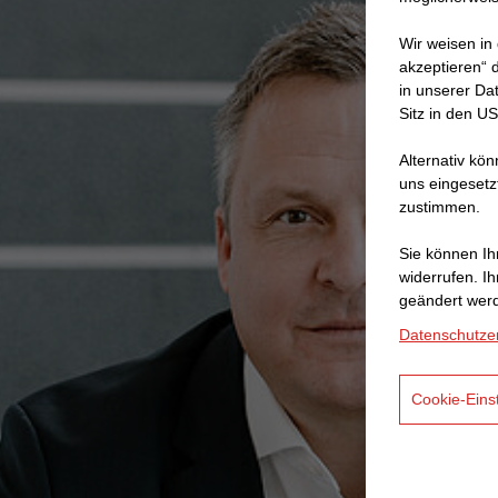
Wir weisen in
akzeptieren“ d
in unserer Da
Sitz in den U
Alternativ kö
uns eingesetz
zustimmen.
Sie können Ihr
widerrufen. I
geändert wer
Datenschutze
Cookie-Eins