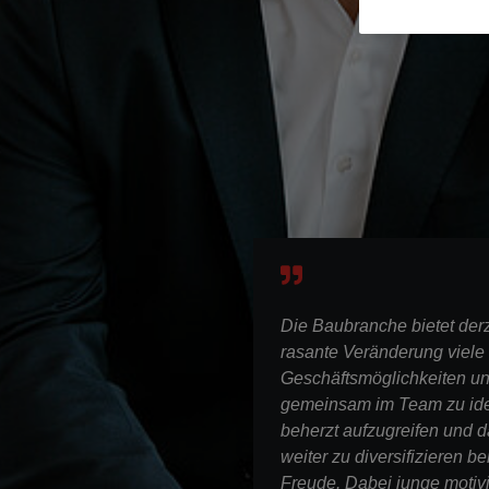
Die Baubranche bietet derz
rasante Veränderung viele
Geschäftsmöglichkeiten u
gemeinsam im Team zu iden
beherzt aufzugreifen und
weiter zu diversifizieren be
Freude. Dabei junge motivi