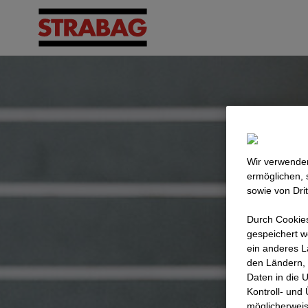
Wir verwenden
ermöglichen, 
sowie von Dri
Durch Cookies
gespeichert w
ein anderes L
den Ländern, 
Daten in die 
Kontroll- und
möglicherweis